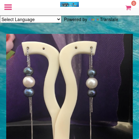
0
Powered by
Translate