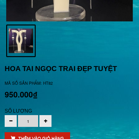
HOA TAI NGỌC TRAI ĐẸP TUYỆT
MÃ SỐ SẢN PHẨM: HT82
950.000₫
SỐ LƯỢNG
THÊM VÀO GIỎ HÀNG