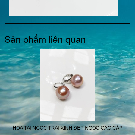
Sản phẩm liên quan
HOA TAI NGỌC TRAI XINH ĐẸP NGỌC CAO CẤP