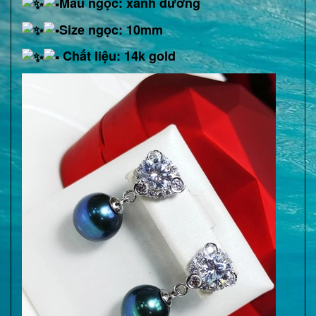
Màu ngọc: xanh dương
Size ngọc: 10mm
Chất liệu: 14k gold