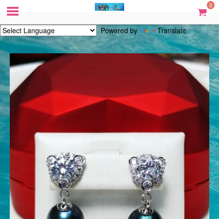
0
Powered by
Translate