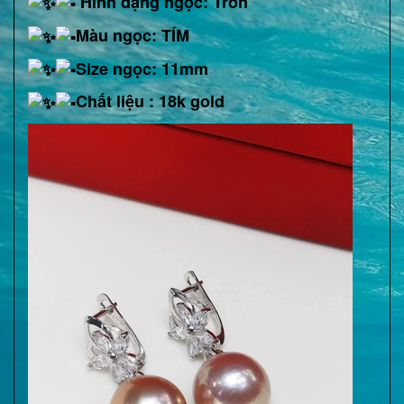
Hình dạng ngọc: Tròn
Màu ngọc: TÍM
Size ngọc: 11mm
Chất liệu : 18k gold