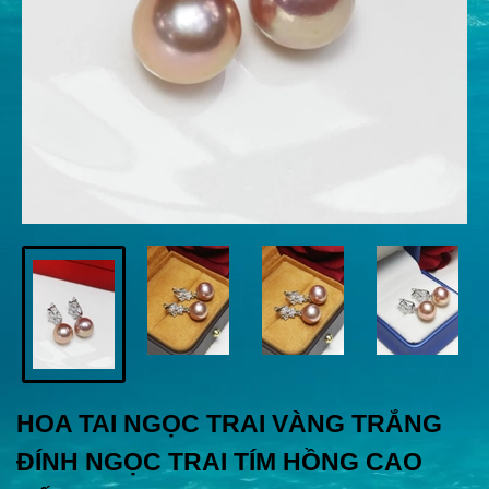
HOA TAI NGỌC TRAI VÀNG TRẮNG
ĐÍNH NGỌC TRAI TÍM HỒNG CAO