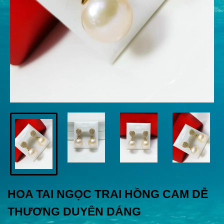
HOA TAI NGỌC TRAI HỒNG CAM DỄ
THƯƠNG DUYÊN DÁNG