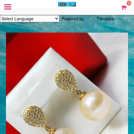
0
Powered by
Translate