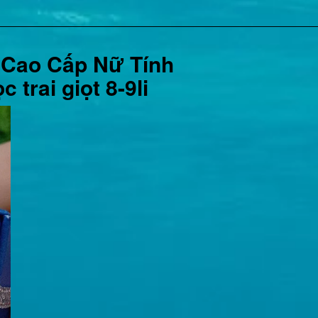
m Cao Cấp Nữ Tính
 trai giọt 8-9li