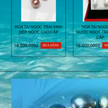
HOA TAI NGỌC TRAI XINH
HOA TAI NGỌC
ĐẸP NGỌC CAO CẤP
NƯỚC NGỌT TR
CẤP
18.000.000₫
18.000.000₫
MUA HÀNG
M