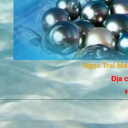
Ngọc Trai M
Địa c