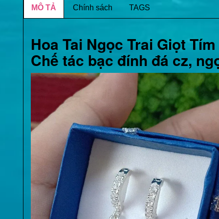
MÔ TẢ
Chính sách
TAGS
Hoa Tai Ngọc Trai Giọt Tí
Chế tác bạc đính đá cz, ngọc