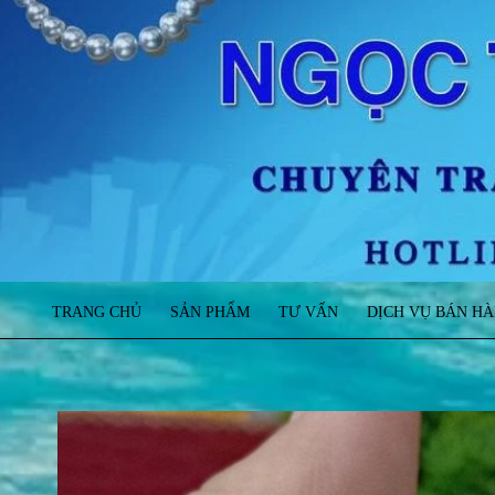
TRANG CHỦ
SẢN PHẨM
TƯ VẤN
DỊCH VỤ BÁN H