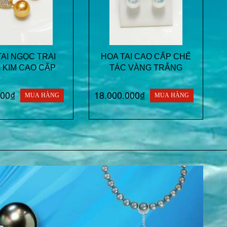
TAI NGỌC TRAI
HOA TAI CAO CẤP CHẾ
 KIM CAO CẤP
TÁC VÀNG TRẮNG
000₫
18.000.000₫
MUA HÀNG
MUA HÀNG