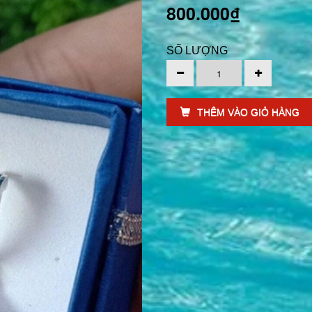
800.000₫
SỐ LƯỢNG
THÊM VÀO GIỎ HÀNG