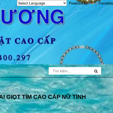
Powered by
Translate
AI GIỌT TÍM CAO CẤP NỮ TÍNH