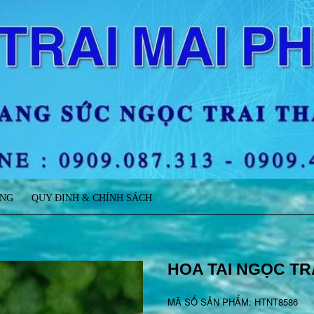
ÀNG
QUY ĐỊNH & CHÍNH SÁCH
HOA TAI NGỌC TR
MÃ SỐ SẢN PHẨM: HTNT8586