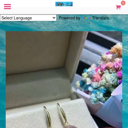
0
Powered by
Translate