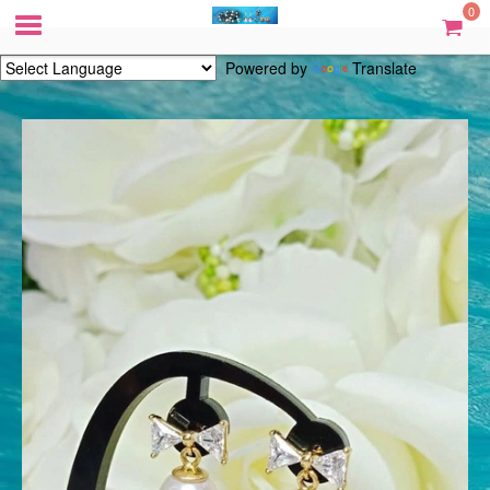
0
Powered by
Translate