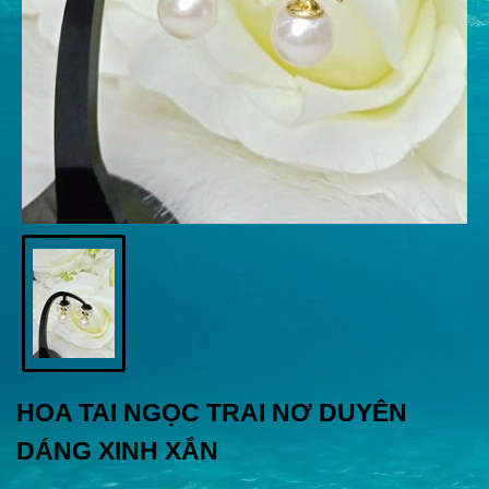
HOA TAI NGỌC TRAI NƠ DUYÊN
DÁNG XINH XẮN