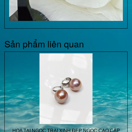
Sản phẩm liên quan
HOA TAI NGỌC TRAI XINH ĐẸP NGỌC CAO CẤP