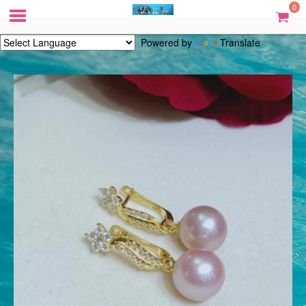
0
Powered by
Translate