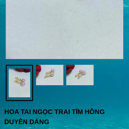
HOA TAI NGỌC TRAI TÍM HỒNG
DUYÊN DÁNG