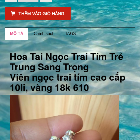
THÊM VÀO GIỎ HÀNG
MÔ TẢ
Chính sách
TAGS
Hoa Tai Ngọc Trai Tím Trẻ
Trung Sang Trọng
Viên ngọc trai tím cao cấp
10li, vàng 18k 610