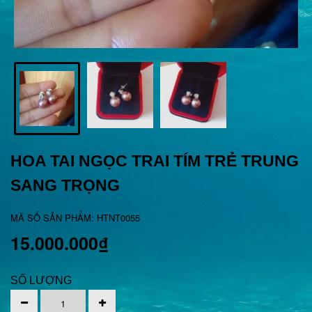
HOA TAI NGỌC TRAI TÍM TRẺ TRUNG
SANG TRỌNG
MÃ SỐ SẢN PHẨM: HTNT0055
15.000.000₫
SỐ LƯỢNG