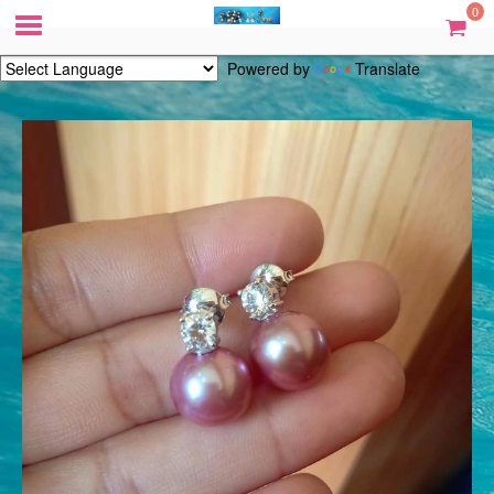
0
Powered by
Translate