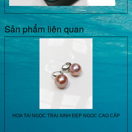
Sản phẩm liên quan
HOA TAI NGỌC TRAI XINH ĐẸP NGỌC CAO CẤP