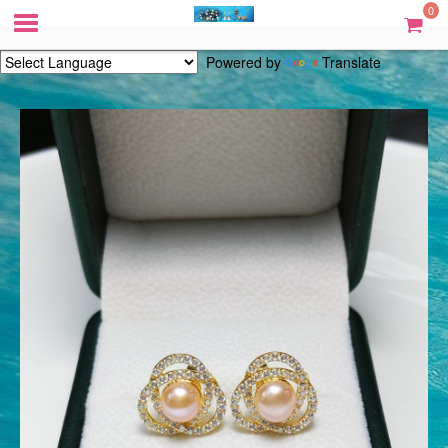
0
Powered by
Translate