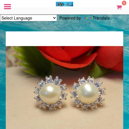
0
Powered by
Translate